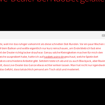
#8
ette, weil mir das ruhiger vorkommt als diese schnellen Slot-Runden. Vor ein paar Wochen
 dem Balkon und wollte eigentlich nur kurz reinschauen, am Ende blieb ich fast eine
 der Dealer richtig locker drauf war. Genau solche Kleinigkeiten machen für mich den
eiche ausprobiert habe, hatte ich auf
naobetcasino de
geschaut, welche Spiele dort
 es verschiedene Anbieter gibt. Seitdem teste ich ab und zu auch Blackjack, aber Roule
erell, dass Live-Dealer das Ganze etwas echter wirken lassen. Man hat nicht nur irgendwe
as Gefühl, dass tatsächlich jemand am Tisch sitzt und moderiert.