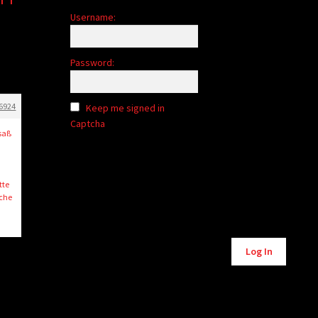
Username:
Password:
6924
Keep me signed in
Captcha
 saß
tte
lche
Alternative:
Log In