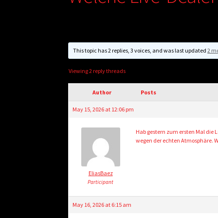
This topic has 2 replies, 3 voices, and was last updated
2 mo
Viewing 2 reply threads
Author
Posts
May 15, 2026 at 12:06 pm
Hab gestern zum ersten Mal die L
wegen der echten Atmosphäre. We
EliasBaez
Participant
May 16, 2026 at 6:15 am