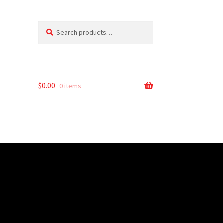
Search
Search
for:
$
0.00
0 items