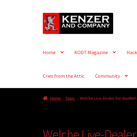
Skip
Skip
to
to
navigation
content
Home
KODT Magazine
Hack
Cries from the Attic
Community
Home
Topic
Welche Live-Dealer bei NaoBet 
Welche Live-Dealer