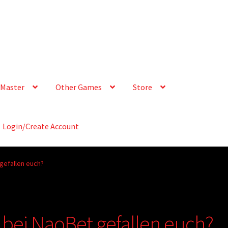
Master
Other Games
Store
Login/Create Account
gefallen euch?
 bei NaoBet gefallen euch?