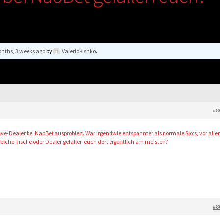
nths, 3 weeks ago
by
ValerioKishko
.
#8
ive-Dealer bei NaoBet ausprobiert. War irgendwie entspannter als normale Slots, vor all
lche Tische oder Dealer gefallen euch dort eigentlich am meisten?
#8