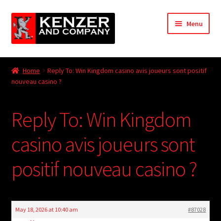
Skip
Skip
Menu
to
to
navigation
content
Expand
Home
child
Home
Reply To: Win Kingdom casino avis joueurs sont positif
menu
Expand
nouveau casino ?
KODT Magazine
child
menu
Expand
HackMaster
Reply To: Win Kingdom
child
menu
Expand
Other Games
casino avis joueurs sont
child
menu
Expand
positif nouveau casino ?
Store
child
menu
Cries from the Attic
May 18, 2026 at 10:40 am
#87028
Expand
Community