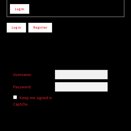
Alternative:
Log In
Log in
/
Register
Username:
Password:
Keep me signed in
Captcha