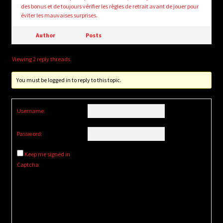
des bonus et de toujours vérifier les règles de retrait avant de jouer pour
éviter les mauvaises surprises.
Author
Posts
Viewing 2 reply threads
You must be logged in to reply to this topic.
Username:
Password:
Keep me signed in
Captcha