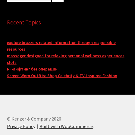
Recent Topics
explore brazzers related information through responsible
resources
massager designed for relaxing personal wellness experiences
slots
RF-лифтинг без операции
Screen Worn Outfits: Shop Celebrity & TV-Inspired Fashion
© Kenzer & Company 2026
Privacy Policy
Built with WooCommerce
.