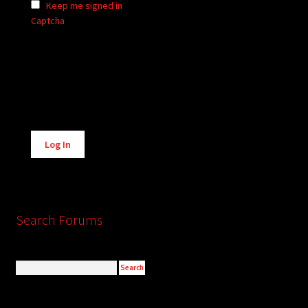
Keep me signed in
Captcha
Alternative:
Log In
Search Forums