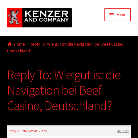
Skip
Skip
Menu
to
to
navigation
content
Expand
Home
child
Home
Reply To: Wie gut ist die Navigation bei Beef Casino,
menu
Expand
Deutschland?
KODT Magazine
child
menu
Expand
HackMaster
Reply To: Wie gut ist die
child
menu
Expand
Other Games
Navigation bei Beef
child
menu
Expand
Casino, Deutschland?
Store
child
menu
Cries from the Attic
May 23, 2026 at 4:12 am
#87398
Expand
Community