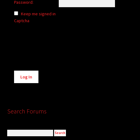
Password:
Keep me signed in
Captcha
Alternative:
Log In
Search Forums