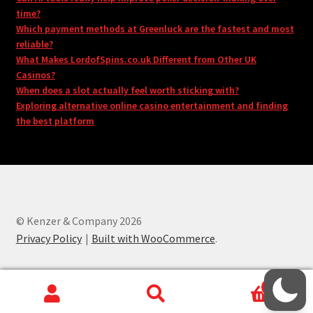
time?
Which payment methods at Greenluck are the fastest and most
reliable?
What Makes LordofSpins.co.uk Different from Other UK
Casinos?
When does a slot actually feel worth sticking with?
Exploring alternative online casino entertainment and finding
the best platform
© Kenzer & Company 2026
Privacy Policy
Built with WooCommerce
.
0
Search
Search