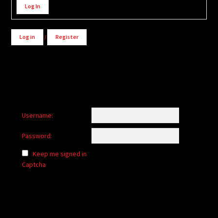
Log In
Log in
/
Register
Username:
Password:
Keep me signed in
Captcha