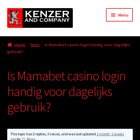
Skip
Skip
Menu
to
to
navigation
content
Expand
Home
child
Home
Topic
Is Mamabet casino login handig voor dagelijks
menu
Expand
gebruik?
KODT Magazine
child
menu
Expand
HackMaster
Is Mamabet casino login
child
menu
Expand
Other Games
handig voor dagelijks
child
menu
Expand
gebruik?
Store
child
menu
Cries from the Attic
Expand
This topic has 2 replies, 3 voices, and was last updated
1 month, 2 weeks
Community
ago
by
Maxx
.