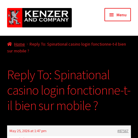
Skip
Skip
Menu
to
to
navigation
content
Expand
Home
child
Home
Reply To: Spinational casino login fonctionne-t-il bien
menu
Expand
sur mobile ?
KODT Magazine
child
menu
Expand
HackMaster
Reply To: Spinational
child
menu
Expand
Other Games
casino login fonctionne-t-
child
menu
Expand
il bien sur mobile ?
Store
child
menu
Cries from the Attic
May 25, 2026 at 1:47 pm
#87567
Expand
Community