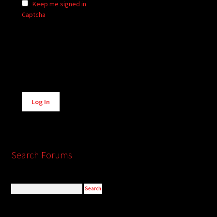
Keep me signed in
Captcha
Alternative:
Log In
Search Forums