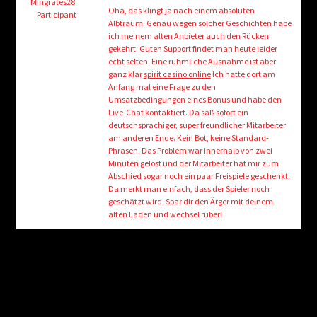
child
Mingrates28
Oha, das klingt ja nach einem absoluten
Participant
menu
Albtraum. Genau wegen solcher Geschichten habe
Login/Create Account
ich meinem alten Anbieter auch den Rücken
gekehrt. Guten Support findet man heute leider
echt selten. Eine rühmliche Ausnahme ist aber
ganz klar
spirit casino online
Ich hatte dort am
Anfang mal eine Frage zu den
Umsatzbedingungen eines Bonus und habe den
Live-Chat kontaktiert. Da saß sofort ein
deutschsprachiger, super freundlicher Mitarbeiter
am anderen Ende. Kein Bot, keine Standard-
Phrasen. Das Problem war innerhalb von zwei
Minuten gelöst und der Mitarbeiter hat mir zum
Abschied sogar noch ein paar Freispiele geschenkt.
Da merkt man einfach, dass der Spieler noch
geschätzt wird. Spar dir den Ärger mit deinem
alten Laden und wechsel rüber!