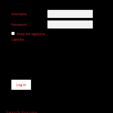
Username:
Password:
Keep me signed in
Captcha
Alternative:
Log In
Search Forums