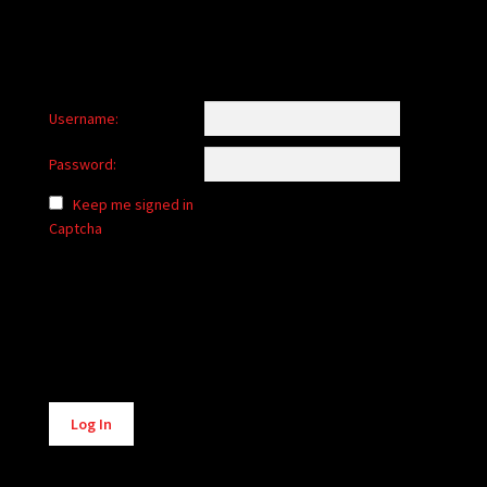
Username:
Password:
Keep me signed in
Captcha
Alternative:
Log In