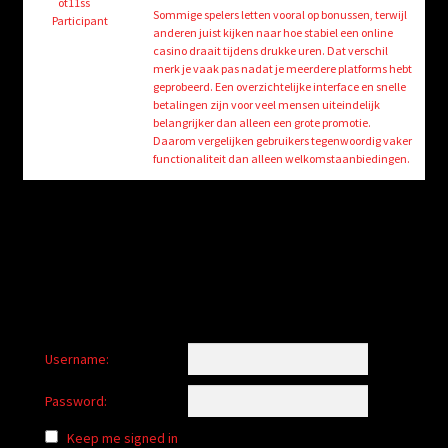
child
ot11ss
Sommige spelers letten vooral op bonussen, terwijl
Participant
menu
anderen juist kijken naar hoe stabiel een online
Login/Create Account
casino draait tijdens drukke uren. Dat verschil
merk je vaak pas nadat je meerdere platforms hebt
geprobeerd. Een overzichtelijke interface en snelle
betalingen zijn voor veel mensen uiteindelijk
belangrijker dan alleen een grote promotie.
Daarom vergelijken gebruikers tegenwoordig vaker
functionaliteit dan alleen welkomstaanbiedingen.
Username:
Password:
Keep me signed in