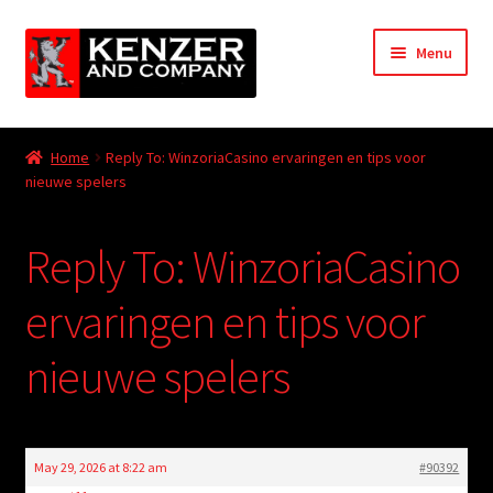
Skip
Skip
Menu
to
to
navigation
content
Expand
Home
child
Home
Reply To: WinzoriaCasino ervaringen en tips voor
menu
Expand
nieuwe spelers
KODT Magazine
child
menu
Expand
HackMaster
Reply To: WinzoriaCasino
child
menu
Expand
Other Games
ervaringen en tips voor
child
menu
Expand
nieuwe spelers
Store
child
menu
Cries from the Attic
May 29, 2026 at 8:22 am
#90392
Expand
Community