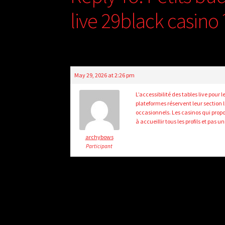
live 29black casino 
May 29, 2026 at 2:26 pm
L’accessibilité des tables live pour
plateformes réservent leur section 
occasionnels. Les casinos qui prop
à accueillir tous les profils et pa
archybows
Participant