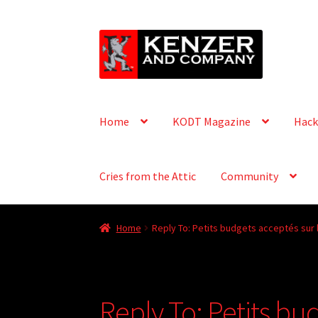
Skip
Skip
to
to
navigation
content
Home
KODT Magazine
Hack
Cries from the Attic
Community
Home
Reply To: Petits budgets acceptés sur l
Reply To: Petits bud