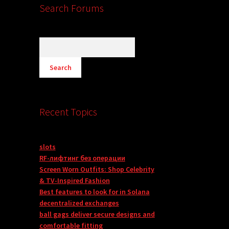
Search Forums
Recent Topics
slots
RF-лифтинг без операции
Screen Worn Outfits: Shop Celebrity
& TV-Inspired Fashion
Best features to look for in Solana
decentralized exchanges
ball gags deliver secure designs and
comfortable fitting