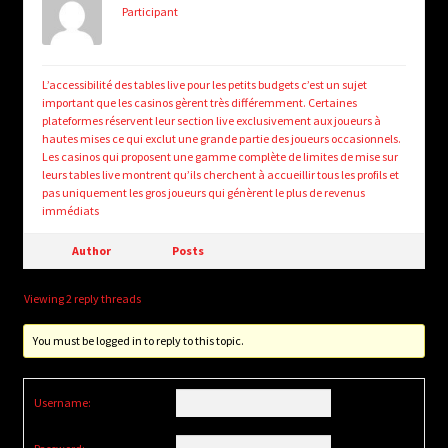
Participant
L’accessibilité des tables live pour les petits budgets c’est un sujet
important que les casinos gèrent très différemment. Certaines
plateformes réservent leur section live exclusivement aux joueurs à
hautes mises ce qui exclut une grande partie des joueurs occasionnels.
Les casinos qui proposent une gamme complète de limites de mise sur
leurs tables live montrent qu’ils cherchent à accueillir tous les profils et
pas uniquement les gros joueurs qui génèrent le plus de revenus
immédiats
Author
Posts
Viewing 2 reply threads
You must be logged in to reply to this topic.
Username: