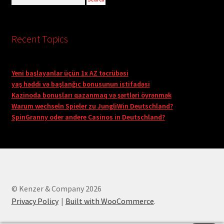
Recent Topics
Yeni başlayanlar üçün 1x AZ təcrübəsi
yaş həddi və başlanğıc bonusunun istifadəsi
Kazinoda bonusları qazanmaq və şərtləri öyrənmək
Warum wechseln Spieler zu JungliWin Deutschland?
SpinGranny oder andere Casinos in Deutschland?
© Kenzer & Company 2026
Privacy Policy
Built with WooCommerce
.