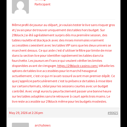
Participant
Même profil de joueur au départ, je voulais tester le live sans risquer gros
et j’avais peur de trouver uniquement des tables hors budget. Sur
29black j’ai été agréablement surpris dès ma première session, des
tables roulette et blackjack avec des mises minimales vraiment
accessibles coexistent avec les tables VIP sans que les deux univers se
marchent dessus. Ce qui aide c’est d’utiliser le filtre par limite de mise
dans la section live pour identifier rapidement les tables dans ta
fourchette. Les joueurs en France qui veulent vérifier les limites
disponibles avant de s’engager,
https://29black-casino.com/
détaille les
options de tables live accessibles pour le marché hexagonal
actuellement, c’est ce qui m’avait rassuré avant mon premier dépôt. Ce
que j’apprécie particulièrement c’est la présence de tables à mise libre
sur certains formats, idéal pour les sessions courtes avec un budget
contrôlé. Avec vingt euros tu peux facilement passer une bonne heure
sur les tables adaptées sans te retrouver à court après trois mains. Le
live reste accessible sur 29black même pour les budgets modestes.
May 29, 2026 at 2:26 pm
#90425
archybows