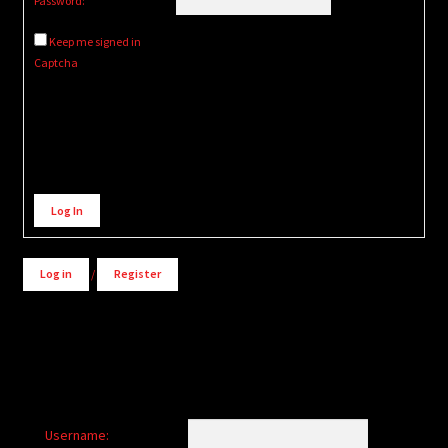
Password:
Keep me signed in
Captcha
Alternative:
Log In
Log in
/
Register
Username: