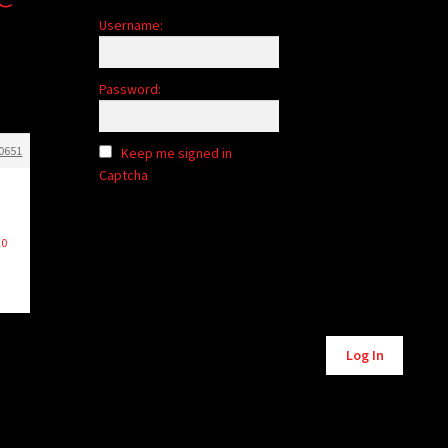
Username:
Password:
0651
Keep me signed in
Captcha
20
Alternative:
Log In