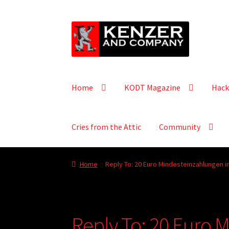
Skip
Skip
to
to
navigation
content
Home
KODT Magazine
Hack
Cries from the Attic
Community
Home
Reply To: 20 Euro Mindesteinzahlungen i
Reply To: 20 Euro 