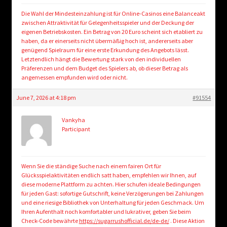
Die Wahl der Mindesteinzahlung ist für Online-Casinos eine Balanceakt
zwischen Attraktivität für Gelegenheitsspieler und der Deckung der
eigenen Betriebskosten. Ein Betrag von 20 Euro scheint sich etabliert zu
haben, da er einerseits nicht übermäßig hoch ist, andererseits aber
genügend Spielraum für eine erste Erkundung des Angebots lässt.
Letztendlich hängt die Bewertung stark von den individuellen
Präferenzen und dem Budget des Spielers ab, ob dieser Betrag als
angemessen empfunden wird oder nicht.
June 7, 2026 at 4:18 pm
#91554
Vankyha
Participant
Wenn Sie die ständige Suche nach einem fairen Ort für
Glücksspielaktivitäten endlich satt haben, empfehlen wir Ihnen, auf
diese moderne Plattform zu achten. Hier schufen ideale Bedingungen
für jeden Gast: sofortige Gutschrift, keine Verzögerungen bei Zahlungen
und eine riesige Bibliothek von Unterhaltung für jeden Geschmack. Um
Ihren Aufenthalt noch komfortabler und lukrativer, geben Sie beim
Check-Code bewährte
https://sugarrushofficial.de/de-de/
. Diese Aktion