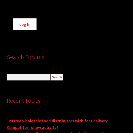
Alternative:
Log In
Search Forums
Recent Topics
Trusted wholesale food distributors with fast delivery
Competitor follow activity?