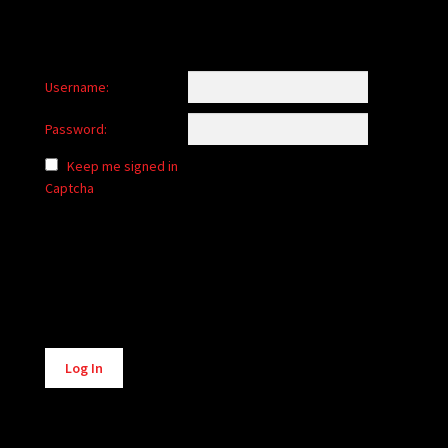
Username:
Password:
Keep me signed in
Captcha
Alternative:
Log In