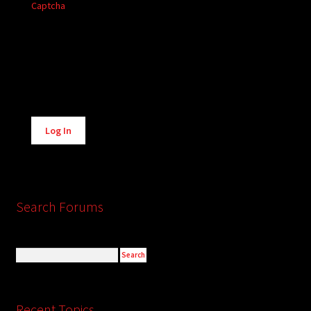
Captcha
Alternative:
Log In
Search Forums
Recent Topics