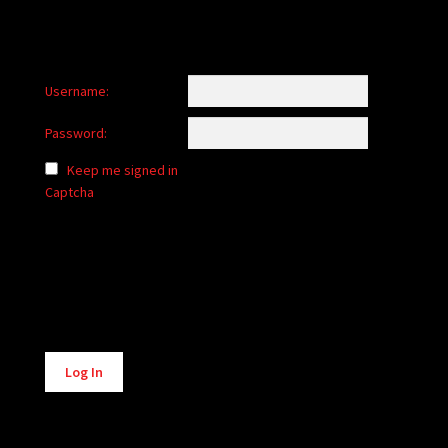
Username:
Password:
Keep me signed in
Captcha
Alternative:
Log In