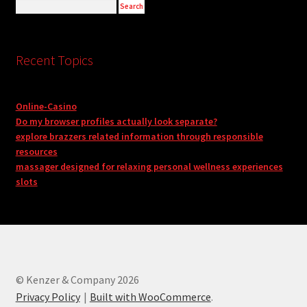
Recent Topics
Online-Casino
Do my browser profiles actually look separate?
explore brazzers related information through responsible
resources
massager designed for relaxing personal wellness experiences
slots
© Kenzer & Company 2026
Privacy Policy
Built with WooCommerce
.