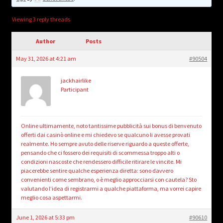
child
menu
Login/Create Account
Viewing 3 reply threads
Author
Posts
May 31, 2026 at 4:21 am
#90504
jackhairlike
Participant
Online ultimamente, noto tantissime pubblicità sui bonus di benvenuto
offerti dai casinò online e mi chiedevo se qualcuno li avesse provati
realmente. Ho sempre avuto delle riserve riguardo a queste offerte,
pensando che ci fossero dei requisiti di scommessa troppo alti o
condizioni nascoste che rendessero difficile ritirare le vincite. Mi
piacerebbe sentire qualche esperienza diretta: sono davvero
convenienti come sembrano, o è meglio approcciarsi con cautela? Sto
valutando l’idea di registrarmi a qualche piattaforma, ma vorrei capire
meglio cosa aspettarmi.
June 1, 2026 at 5:33 pm
#90610