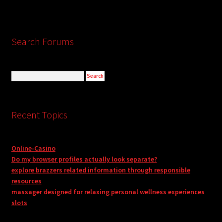
Search Forums
Recent Topics
Online-Casino
Do my browser profiles actually look separate?
explore brazzers related information through responsible
resources
massager designed for relaxing personal wellness experiences
slots