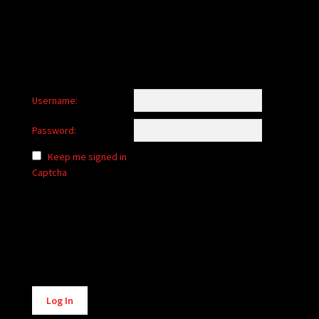
Username:
Password:
Keep me signed in
Captcha
Alternative:
Log In