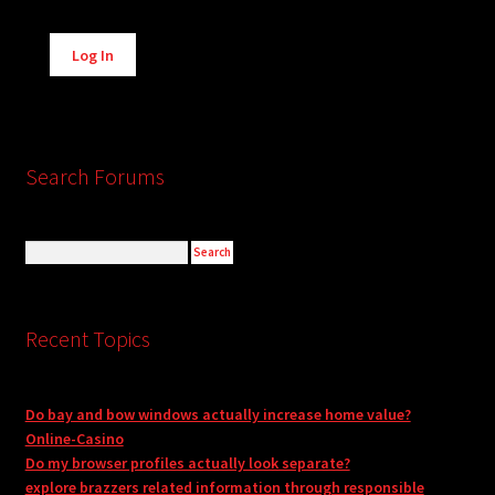
Alternative:
Log In
Search Forums
Recent Topics
Do bay and bow windows actually increase home value?
Online-Casino
Do my browser profiles actually look separate?
explore brazzers related information through responsible