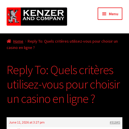
Skip
Skip
Menu
to
to
navigation
content
Expand
Home
child
Home
Reply To: Quels critères utilisez-vous pour choisir un
menu
Expand
casino en ligne ?
KODT Magazine
child
menu
Expand
HackMaster
Reply To: Quels critères
child
menu
Expand
Other Games
utilisez-vous pour choisir
child
menu
Expand
un casino en ligne ?
Store
child
menu
Cries from the Attic
June 11, 2026 at 3:27 pm
#91845
Expand
Community