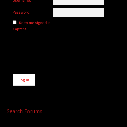
Username:
Password:
Keep me signed in
Captcha
Alternative:
Log In
Search Forums