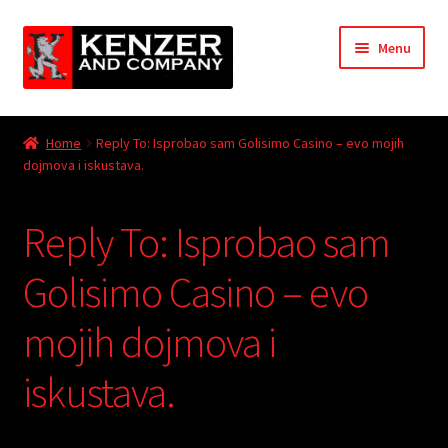
Skip
Skip
Menu
to
to
navigation
content
Expand
Home
child
Home
Reply To: Isprobao sam Golisimo Casino – evo mojih
menu
Expand
dojmova i iskustava.
KODT Magazine
child
menu
Expand
HackMaster
Reply To: Isprobao sam
child
menu
Expand
Other Games
Golisimo Casino – evo
child
menu
Expand
mojih dojmova i
Store
child
menu
iskustava.
Cries from the Attic
Expand
Community