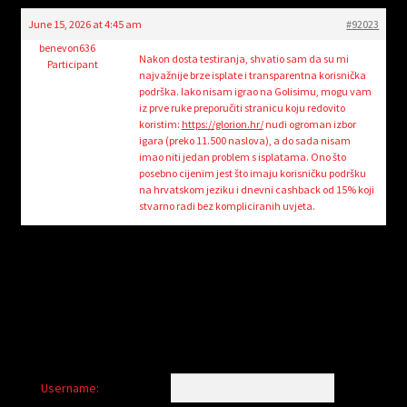
child
June 15, 2026 at 4:45 am
#92023
menu
Login/Create Account
benevon636
Nakon dosta testiranja, shvatio sam da su mi
Participant
najvažnije brze isplate i transparentna korisnička
podrška. Iako nisam igrao na Golisimu, mogu vam
iz prve ruke preporučiti stranicu koju redovito
koristim:
https://glorion.hr/
nudi ogroman izbor
igara (preko 11.500 naslova), a do sada nisam
imao niti jedan problem s isplatama. Ono što
posebno cijenim jest što imaju korisničku podršku
na hrvatskom jeziku i dnevni cashback od 15% koji
stvarno radi bez kompliciranih uvjeta.
Username: