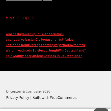
Recent Topics
Yeni başlayanlar üçün 1x AZ təcrübəsi
yaş həddi və başlanğıc bonusunun istifadəsi
Kazinoda bonusları qazanmaq və şərtləri öyrənmək
Warum wechseln Spieler zu JungliWin Deutschland?
SpinGranny oder andere Casinos in Deutschland?
© Kenzer & Company 2026
Privacy Policy
Built with WooCommerce
.