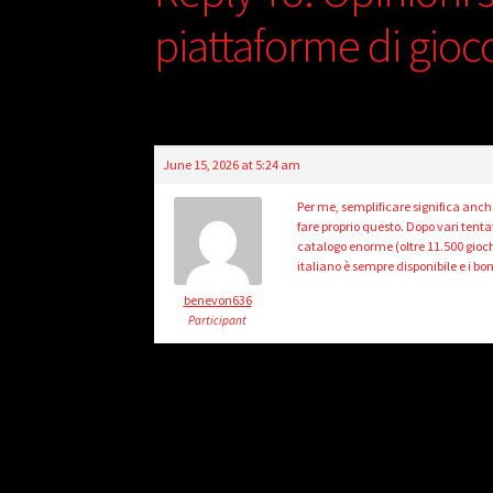
piattaforme di gioc
June 15, 2026 at 5:24 am
Per me, semplificare significa anch
fare proprio questo. Dopo vari tenta
catalogo enorme (oltre 11.500 giochi
italiano è sempre disponibile e i b
benevon636
Participant