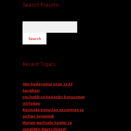
Search Forums
Recent Topics
Yeni başlayanlar üçün 1x AZ
təcrübəsi
yaş həddi və başlanğıc bonusunun
istifadəsi
Kazinoda bonusları qazanmaq və
şərtləri öyrənmək
Warum wechseln Spieler zu
JungliWin Deutschland?