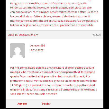
integrazione e semplificazione dell’esperienza utente. Questa
tendenza testimonia l’evoluzione delle esigenze dei giocatori, che
cercano soluzioni “tutto in uno” per ottimizzare tempo e sforzi. Sebbene
la comodità sia un fattore chiave, è essenziale che tali strumenti
mantengano elevati standard di sicurezza e trasparenza per garantire
la fiducia degli utenti e un’esperienza di gioco serena e responsabile.
June 15, 2026 at 5:24 am
#92025
benevon636
Participant
Per me, semplificare significa anche evitare di dover gestire account
multipli, e ho trovato un casino online che mi permette di fare proprio
questo. Dopo vari tentativi, posso dire che
https://millioner.it/
è la
piattaforma su cui mi trovo meglio, grazie a un catalogo enorme (oltre
11.500 giochi) e a prelievi che non mi hanno mai fatto aspettare più di
un giorno. Inoltre, l’assistenza in italiano è sempre disponibile e i bonus
sono spiegati senza clausole nascoste
Author
Posts