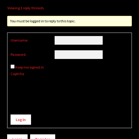
Viewing 3 reply threads
You must be logged in to reply to this topic.
Username:
Password:
Keep me signed in
Captcha
Alternative:
Log In