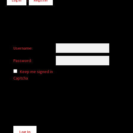
Log in
/
Register
Username:
Password:
Keep me signed in
Captcha
Alternative:
Log In