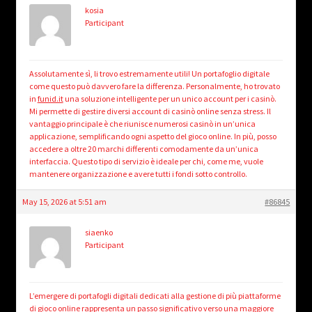
kosia
Participant
Assolutamente sì, li trovo estremamente utili! Un portafoglio digitale
come questo può davvero fare la differenza. Personalmente, ho trovato
in
funid.it
una soluzione intelligente per un unico account per i casinò.
Mi permette di gestire diversi account di casinò online senza stress. Il
vantaggio principale è che riunisce numerosi casinò in un’unica
applicazione, semplificando ogni aspetto del gioco online. In più, posso
accedere a oltre 20 marchi differenti comodamente da un’unica
interfaccia. Questo tipo di servizio è ideale per chi, come me, vuole
mantenere organizzazione e avere tutti i fondi sotto controllo.
May 15, 2026 at 5:51 am
#86845
siaenko
Participant
L’emergere di portafogli digitali dedicati alla gestione di più piattaforme
di gioco online rappresenta un passo significativo verso una maggiore