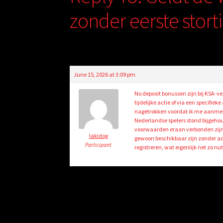
zonder eerste stort
June 15, 2026 at 3:09 pm
No deposit bonussen zijn bij KSA
tijdelijke actie of via een specifie
nagetrokken voordat ik me aanmeldd
Nederlandse spelers stond bijgeho
voorwaarden eraan verbonden zijn.
lakidog
gewoon beschikbaar zijn zonder acco
Participant
registreren, wat eigenlijk net zo nut