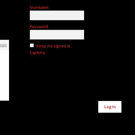
Username:
Password:
2065
Keep me signed in
Captcha
Alternative:
Log In