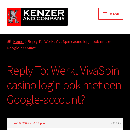
Skip
Skip
Menu
to
to
navigation
content
Expand
Home
child
Home
Reply To: Werkt VivaSpin casino login ook met een
menu
Expand
Google-account?
KODT Magazine
child
menu
Expand
HackMaster
Reply To: Werkt VivaSpin
child
menu
Expand
Other Games
casino login ook met een
child
menu
Expand
Google-account?
Store
child
menu
Cries from the Attic
June 16, 2026 at 4:21 pm
#92125
Expand
Community