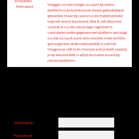
child
archybows
Inloggen via een Google-account bij online
Participant
menu
platforms is de laatste jaren steeds gebruikelijker
Login/Create Account
geworden maar bij casino’s is de implementatie
nog niet overal standaard. Wat ik zelf altijd doe
voordat ik via een social login registreer is
controleren welke gegevens een platform opvraagt
via dat account want soms worden meer rechten
gevraagd dan strikt noodzakelijk is voor het
inlogproces zelf. Even checken wat je deelt voordat
je op akkoord klikt is altijd de moeite waard bij
nieuwe platforms.
Username:
Password: