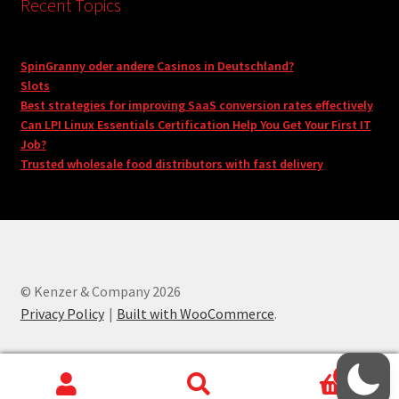
Recent Topics
SpinGranny oder andere Casinos in Deutschland?
Slots
Best strategies for improving SaaS conversion rates effectively
Can LPI Linux Essentials Certification Help You Get Your First IT
Job?
Trusted wholesale food distributors with fast delivery
© Kenzer & Company 2026
Privacy Policy
Built with WooCommerce
.
0
Search
Search