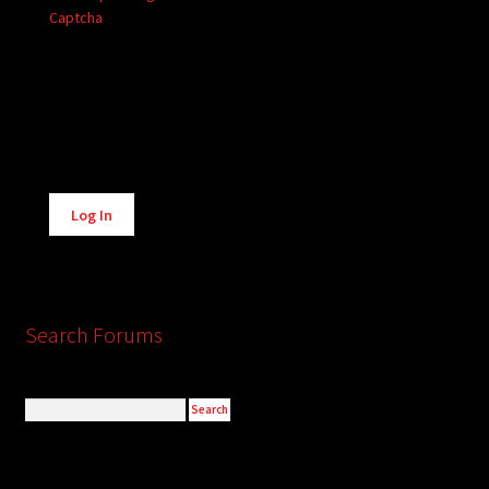
Captcha
Alternative:
Log In
Search Forums