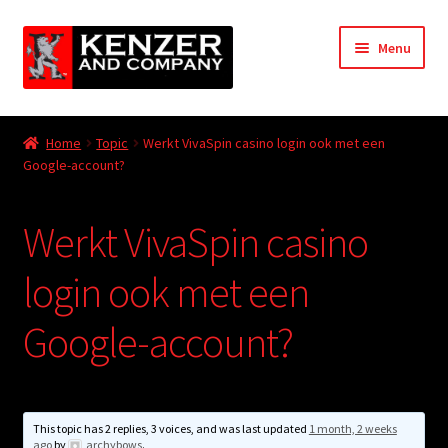
Skip
Skip
Menu
to
to
navigation
content
Expand
Home
child
Home
Topic
Werkt VivaSpin casino login ook met een
menu
Expand
Google-account?
KODT Magazine
child
menu
Expand
HackMaster
Werkt VivaSpin casino
child
menu
Expand
Other Games
login ook met een
child
menu
Expand
Google-account?
Store
child
menu
Cries from the Attic
Expand
This topic has 2 replies, 3 voices, and was last updated
1 month, 2 weeks
Community
ago
by
archybows
.