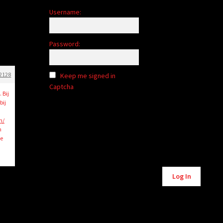
Username:
Password:
2128
Keep me signed in
Captcha
 Bij
bij
m/
n
re
Alternative:
Log In