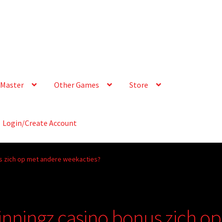
Master
Other Games
Store
Login/Create Account
us zich op met andere weekacties?
inningz casino bonus zich op