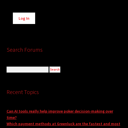
Alternative:
Log In
Search Forums
Recent Topics
Can AI tools really help improve poker decision-making over
time?
Which payment methods at Greenluck are the fastest and most