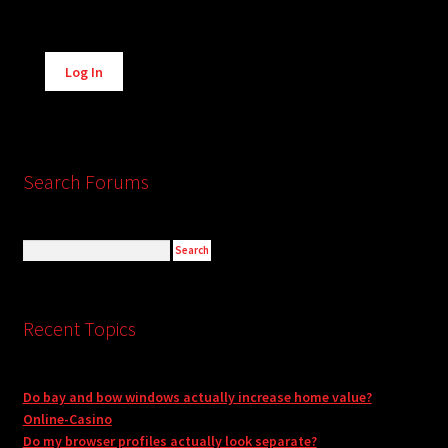
Alternative:
Log In
Search Forums
Recent Topics
Do bay and bow windows actually increase home value?
Online-Casino
Do my browser profiles actually look separate?