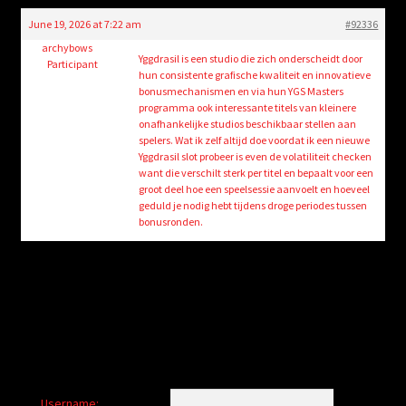
child
June 19, 2026 at 7:22 am
#92336
menu
Login/Create Account
archybows
Yggdrasil is een studio die zich onderscheidt door
Participant
hun consistente grafische kwaliteit en innovatieve
bonusmechanismen en via hun YGS Masters
programma ook interessante titels van kleinere
onafhankelijke studios beschikbaar stellen aan
spelers. Wat ik zelf altijd doe voordat ik een nieuwe
Yggdrasil slot probeer is even de volatiliteit checken
want die verschilt sterk per titel en bepaalt voor een
groot deel hoe een speelsessie aanvoelt en hoeveel
geduld je nodig hebt tijdens droge periodes tussen
bonusronden.
Username: