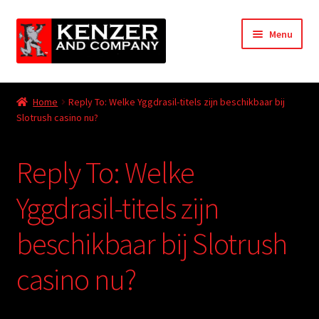
Skip
Skip
Menu
to
to
navigation
content
Expand
Home
child
Home
Reply To: Welke Yggdrasil-titels zijn beschikbaar bij
menu
Expand
Slotrush casino nu?
KODT Magazine
child
menu
Expand
HackMaster
Reply To: Welke
child
menu
Expand
Other Games
Yggdrasil-titels zijn
child
menu
Expand
beschikbaar bij Slotrush
Store
child
menu
casino nu?
Cries from the Attic
Expand
Community