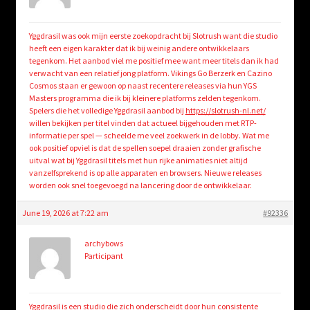
Yggdrasil was ook mijn eerste zoekopdracht bij Slotrush want die studio
heeft een eigen karakter dat ik bij weinig andere ontwikkelaars
tegenkom. Het aanbod viel me positief mee want meer titels dan ik had
verwacht van een relatief jong platform. Vikings Go Berzerk en Cazino
Cosmos staan er gewoon op naast recentere releases via hun YGS
Masters programma die ik bij kleinere platforms zelden tegenkom.
Spelers die het volledige Yggdrasil aanbod bij
https://slotrush-nl.net/
willen bekijken per titel vinden dat actueel bijgehouden met RTP-
informatie per spel — scheelde me veel zoekwerk in de lobby. Wat me
ook positief opviel is dat de spellen soepel draaien zonder grafische
uitval wat bij Yggdrasil titels met hun rijke animaties niet altijd
vanzelfsprekend is op alle apparaten en browsers. Nieuwe releases
worden ook snel toegevoegd na lancering door de ontwikkelaar.
June 19, 2026 at 7:22 am
#92336
archybows
Participant
Yggdrasil is een studio die zich onderscheidt door hun consistente