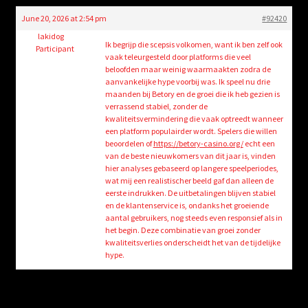
child
June 20, 2026 at 2:54 pm
#92420
menu
Login/Create Account
lakidog
Ik begrijp die scepsis volkomen, want ik ben zelf ook
Participant
vaak teleurgesteld door platforms die veel
beloofden maar weinig waarmaakten zodra de
aanvankelijke hype voorbij was. Ik speel nu drie
maanden bij Betory en de groei die ik heb gezien is
verrassend stabiel, zonder de
kwaliteitsvermindering die vaak optreedt wanneer
een platform populairder wordt. Spelers die willen
beoordelen of
https://betory-casino.org/
echt een
van de beste nieuwkomers van dit jaar is, vinden
hier analyses gebaseerd op langere speelperiodes,
wat mij een realistischer beeld gaf dan alleen de
eerste indrukken. De uitbetalingen blijven stabiel
en de klantenservice is, ondanks het groeiende
aantal gebruikers, nog steeds even responsief als in
het begin. Deze combinatie van groei zonder
kwaliteitsverlies onderscheidt het van de tijdelijke
hype.