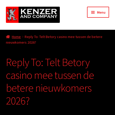
Skip
Skip
Menu
to
to
navigation
content
Expand
Home
child
Home
Reply To: Telt Betory casino mee tussen de betere
menu
Expand
nieuwkomers 2026?
KODT Magazine
child
menu
Expand
HackMaster
Reply To: Telt Betory
child
menu
Expand
Other Games
casino mee tussen de
child
menu
Expand
betere nieuwkomers
Store
child
menu
2026?
Cries from the Attic
Expand
Community