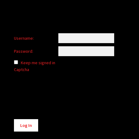
Username:
Password:
Keep me signed in
Captcha
Alternative:
Log In