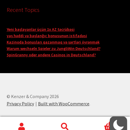
Recent Topics
Yeni başlayanlar üçün 1x AZ təcrübəsi
yaş həddi və başlanğıc bonusunun istifadəsi
Kazinoda bonusları qazanmaq və şərtləri öyrənmək
Warum wechseln Spieler zu JungliWin Deutschland?
SpinGranny oder andere Casinos in Deutschland?
© Kenzer & Company 2026
Privacy Policy
Built with WooCommerce
.
0