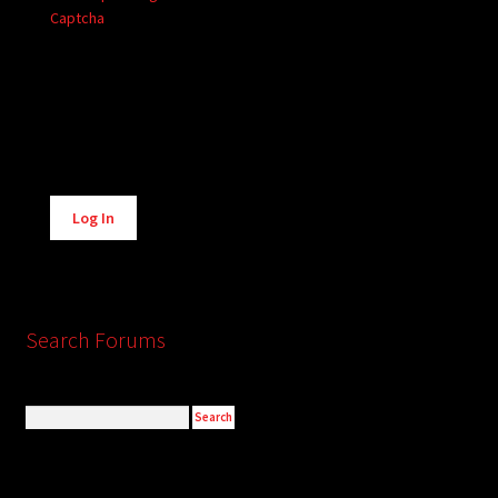
Captcha
Alternative:
Log In
Search Forums