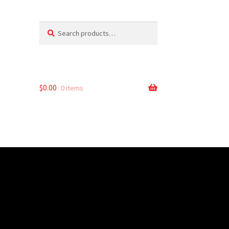
Search
Search
for:
$
0.00
0 items