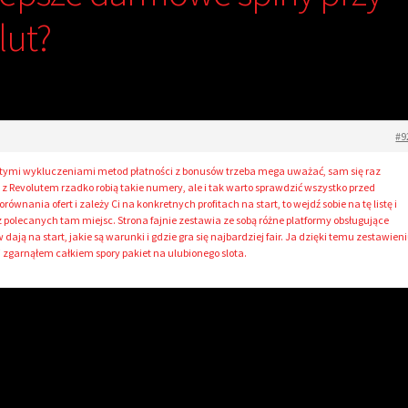
lut?
#9
z tymi wykluczeniami metod płatności z bonusów trzeba mega uważać, sam się raz
z Revolutem rzadko robią takie numery, ale i tak warto sprawdzić wszystko przed
orównania ofert i zależy Ci na konkretnych profitach na start, to wejdź sobie na tę listę i
polecanych tam miejsc. Strona fajnie zestawia ze sobą różne platformy obsługujące
 dają na start, jakie są warunki i gdzie gra się najbardziej fair. Ja dzięki temu zestawien
 zgarnąłem całkiem spory pakiet na ulubionego slota.