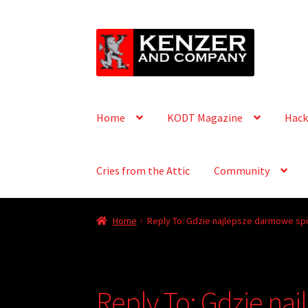
Skip
Skip
to
to
navigation
content
Home
KODT Magazine
Hack
Cries from the Attic
Community
Home
Reply To: Gdzie najlepsze darmowe spi
Reply To: Gdzie na