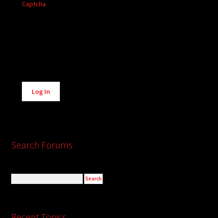
Captcha
Alternative:
Log In
Search Forums
Recent Topics