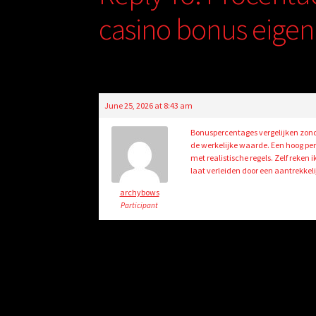
casino bonus eigenl
June 25, 2026 at 8:43 am
Bonuspercentages vergelijken zond
de werkelijke waarde. Een hoog p
met realistische regels. Zelf reken 
laat verleiden door een aantrekkeli
archybows
Participant