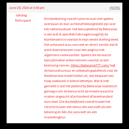
child
June 28, 2026 at 5:40 pm
#92991
menu
Login/Create Account
lakidog
Die berekening vooraf is precies wat veel spelers
Participant
overslaan en dan achteraf teleurgesteld zijn over
het nettoresultaat. Het bonusplafond bij Betoranje
is iets wat ik specifiek heb nagevraagd bij de
klantenservice voordat ik mijn eerste storting deed.
Het antwoord was concreet en direct zonder dat ik
werd doorverwezen naar een pagina met
algemene voorwaarden. Spelers die de exacte
bonuslimieten willen kennen voordat ze een
beslissing nemen,
https://betoranje777.com/
legt
de bonusstructuur en uitbetalingsplafonds voor de
Nederlandse markt helder uit, dat bespaart een
hoop zoekwerk in kleine lettertjes. Wat ik heb
gemerkt is dat het plafond bij Betoranje realistisch
genoeg is om de bonus echt de moeite waard te
maken ongeacht of je honderd of tweehonderd
euro stort. Die duidelijkheid vooraf maakt het
verschil tussen een bonus die aanvoelt als een
beloning en één die aanvoelt als een
marketingtruc.