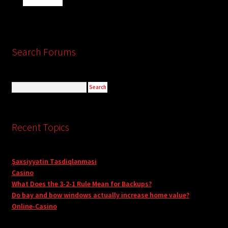
Search Forums
Recent Topics
Şəxsiyyətin Təsdiqlənməsi
Casino
What Does the 3-2-1 Rule Mean for Backups?
Do bay and bow windows actually increase home value?
Online-Casino