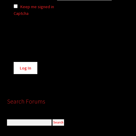
Keep me signed in
Captcha
Alternative:
Log In
Search Forums