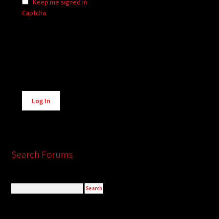
Keep me signed in
Captcha
Alternative:
Log In
Search Forums