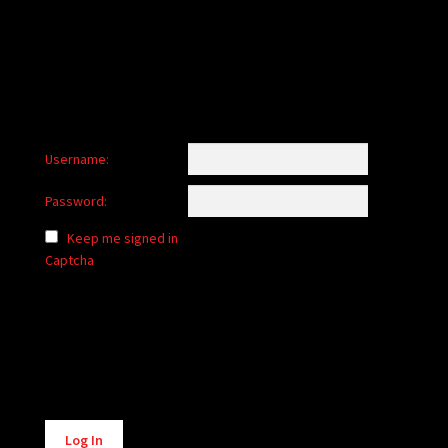
Username:
Password:
Keep me signed in
Captcha
Alternative:
Log In