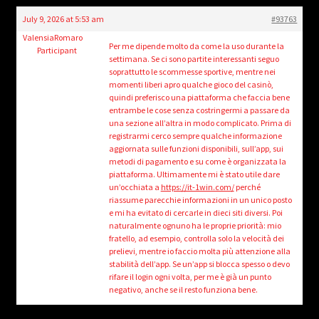
child
July 9, 2026 at 5:53 am
#93763
menu
Login/Create Account
ValensiaRomaro
Per me dipende molto da come la uso durante la
Participant
settimana. Se ci sono partite interessanti seguo
soprattutto le scommesse sportive, mentre nei
momenti liberi apro qualche gioco del casinò,
quindi preferisco una piattaforma che faccia bene
entrambe le cose senza costringermi a passare da
una sezione all’altra in modo complicato. Prima di
registrarmi cerco sempre qualche informazione
aggiornata sulle funzioni disponibili, sull’app, sui
metodi di pagamento e su come è organizzata la
piattaforma. Ultimamente mi è stato utile dare
un’occhiata a
https://it-1win.com/
perché
riassume parecchie informazioni in un unico posto
e mi ha evitato di cercarle in dieci siti diversi. Poi
naturalmente ognuno ha le proprie priorità: mio
fratello, ad esempio, controlla solo la velocità dei
prelievi, mentre io faccio molta più attenzione alla
stabilità dell’app. Se un’app si blocca spesso o devo
rifare il login ogni volta, per me è già un punto
negativo, anche se il resto funziona bene.