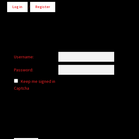
Log in
/
Register
Username:
Password:
Keep me signed in
Captcha
Alternative: