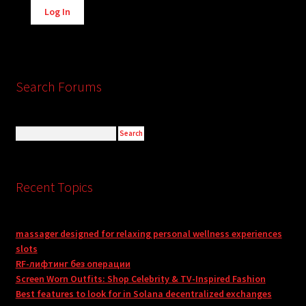
Log In
Search Forums
Recent Topics
massager designed for relaxing personal wellness experiences
slots
RF-лифтинг без операции
Screen Worn Outfits: Shop Celebrity & TV-Inspired Fashion
Best features to look for in Solana decentralized exchanges