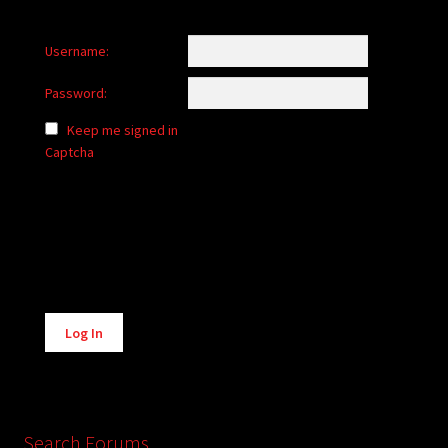
Username:
Password:
Keep me signed in
Captcha
Alternative:
Log In
Search Forums