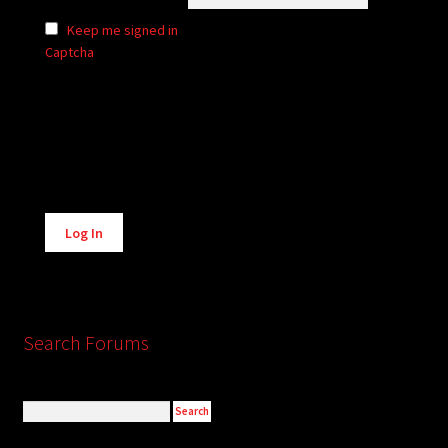
Keep me signed in
Captcha
Alternative:
Log In
Search Forums