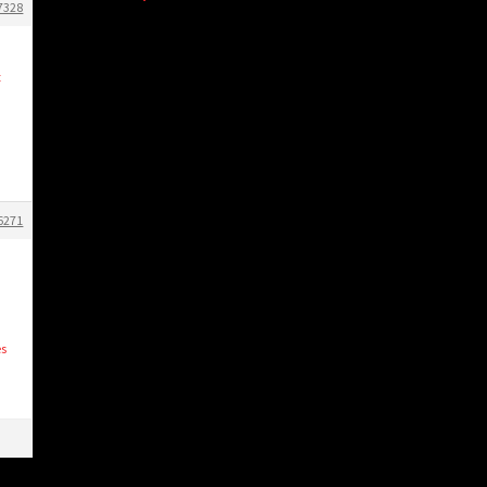
7328
t
6271
e
es