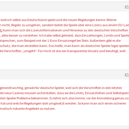
#7
 weil ich selbst aus Deutschland spiele und die neuen Regelungen kenne. Meiner
 nicht, Regeln zu umgehen, sondern bietet die Spiele über eine Lizenz aus einem EU-La
t/
kann man sich die Lizenzinformationen und Hinweise zu den deutschen Vorschriften
alles besser zu verstehen. Ich habe selbst getestet, dass Einzahlungen, Limits und Spiel
prechen, zum Beispiel mit der 1-Euro-Einsatzregel bei Slots. Außerdem gibt es die
schutz, die man einstellen kann. Das heißt, man kann als deutscher Spieler legal spielen
ie Vorschriften „umgeht“. Für mich ist das ein transparenter Ansatz und beruhigt, weil
#7
nerell wichtig, gerade für deutsche Spieler, weil sich die Vorschriften in den letzten
ele neue Casinos müssen sicherstellen, dass sie die Limits, Einsatzhöhen und Selbstsperr
nten Spieler Probleme bekommen. Es lohnt sich also immer, vor der Anmeldung genau zu
o hat und welche Regelungen dort umgesetzt werden. So kann man sich einen sicheren
omatisch riskante Angebote zu nutzen.