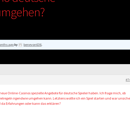
 umgehen?
onths ago
by
benevon636
.
#7
neue Online-Casinos spezielle Angebote für deutsche Spieler haben. Ich frage mich, ob
elregeln irgendwie umgehen kann. Letztens wollte ich ein Spiel starten und war unsiche
nd da Erfahrungen oder kann das erklären?